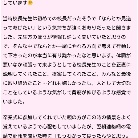
しています
当時校長先生は初めての校長だったそうで「なんとか見送
ってあげたい」という気持ちが強くおありだったと聞きま
した。先生方のほうが情報も詳しく聞いていたと思うの
で、そんな中でなんとか一緒にやれる方向で考えて行動し
て下さったのが本当に有り難かったなと思います。体調が
悪いなか頑張って来ようとしてる校長先生のことを正直に
説明してくれたこと、提案してくれたこと、みんなと最後
に取り組めたこと…どれも嬉しかったし、人として大切な
ことをしているような気がして背筋が伸びるような感覚で
いました。
卒業式に参加してくれていた親の方がこの時の情景をよく
覚えているようで心配もしていましたが、翌朝連絡網の電
話で訃報を聞いた時に「もうわかってはったんやと思う。