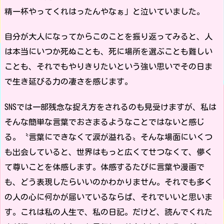
精一杯やってくれはったんやなぁ」と泣いていました。
自分が大人になってからこのことを振り返ってみると、人
は本当にいつか死ぬことも、死に場所を選ぶことも難しい
ことも、それでもやりきりたいという強い思いでその日ま
で生き延びる力の凄さを感じます。
SNSでは一部残念な捉え方をされるのも見受けますが、私は
そんな簡単な言葉でおさまるようなことではないと感じ
る。〝言葉にできなくて涙が溢れる〟そんな場面にいくつ
も出会していると、世界はもっと広くてせつなくて、儚く
て尊いことを体感します。体感するたびに言葉や漫画で
も、どう表現したらいいのかわかりません。それでも多く
の人の心に何かが届いているならば、それでいいと思いま
す。これは私の人生で、私の日記。だけど、読んでくれた