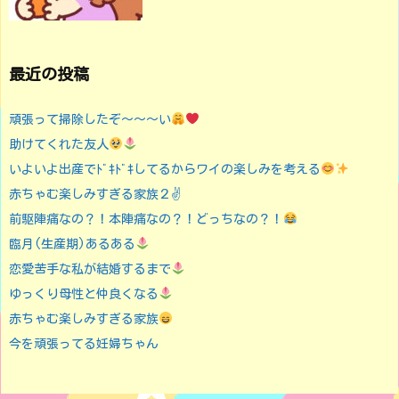
最近の投稿
頑張って掃除したぞ〜〜〜い
助けてくれた友人
いよいよ出産でﾄﾞｷﾄﾞｷしてるからワイの楽しみを考える
赤ちゃむ楽しみすぎる家族２✌️
前駆陣痛なの？！本陣痛なの？！どっちなの？！
臨月(生産期)あるある
恋愛苦手な私が結婚するまで
ゆっくり母性と仲良くなる
赤ちゃむ楽しみすぎる家族
今を頑張ってる妊婦ちゃん