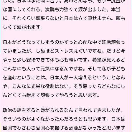
した。日本はまだ間に合う。高市さんなら、もう一度豊か
な国にしてくれる。演説も力強くて涙が出ました。本当
に、それくらい頑張らないと日本は立て直せません。頼も
しくて涙が出ます。
日本がどうなってしまうのかずっと心配な中で妊活頑張っ
ていましたが、しぬほどストレスえぐいですね。だけど今
やっと少し安堵できて体も心も軽いです。希望が見えると
こんなにも人って元気になるんですね。そして私が子ども
を産むということは、日本人が一人増えるということなん
や。こんなに光栄な役割はない。そう思ったらどんなにし
んどくても耐えて頑張ってやろうと思います。
政治の話をすると嫌がられるなんて言われてきましたが、
そういうのがよくなかったんだろうとも思います。日本は
島国でわざわざ愛国心を掲げる必要がなかったと思います