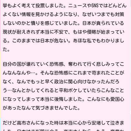
挙もよく考えて投票しました。ニュースやSNSではどんどん
よくない情報を見かけるようになり、なぜいつまでも対策
しないのかと憤りを感じていました。日本が貪られている
現状が耐えきれず本当に不安で、もはや侵略が始まってい
る。このままでは日本が危ない。あほな私でもわかりまし
た。
自分の国が壊れていく恐怖感、奪われて行く悲しみってこ
んなんなんや…。そんな恐怖感にこれまで苛まれたことが
なく、なんでもっと早く政治に関心向けなかったんだろ
う…なんとかしてくれると平和ボケしていたらこんなこと
になってしまって本当に後悔しました。こんなにも愛国心
があったなんて気づきませんでした。
だけど高市さんになった時は本当に心から安堵して泣きま