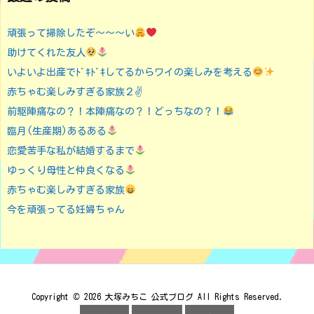
頑張って掃除したぞ〜〜〜い
助けてくれた友人
いよいよ出産でﾄﾞｷﾄﾞｷしてるからワイの楽しみを考える
赤ちゃむ楽しみすぎる家族２✌️
前駆陣痛なの？！本陣痛なの？！どっちなの？！
臨月(生産期)あるある
恋愛苦手な私が結婚するまで
ゆっくり母性と仲良くなる
赤ちゃむ楽しみすぎる家族
今を頑張ってる妊婦ちゃん
Copyright ©
2026
大塚みちこ 公式ブログ
All Rights Reserved.