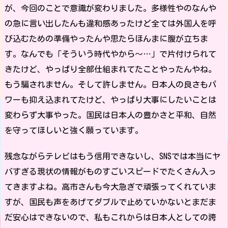
が、今回のことで意識が変わりました。多様性やのなんや
の急に言い出したんも違和感あったけど全ては外国人を呼
び込むための準備やったんや思たらほんまに腹が立ちま
す。なんでも「そういう時代やから〜…」で片付けられて
きたけど、やっぱり全部仕組まれてたことやったんやね。
もう騙されません。そして許しません。日本人の良さもパ
ワーも抑え込まれてたけど、やっぱり大事にしたいことは
変わらず大事やった。国民は日本人の豊かさと平和、自然
を守ってほしいと強く願っています。
残念ながらテレビはもう信用できないし、SNSでは本当にヤ
バすぎる現状の情報がものすごいスピードでたくさん入っ
てきますよね。高市さんも今大急ぎで頑張ってくれていま
すが、国民も声をあげてダブルで止めていかないとまだま
だ安心はできないので、私もこれからは日本人としての誇