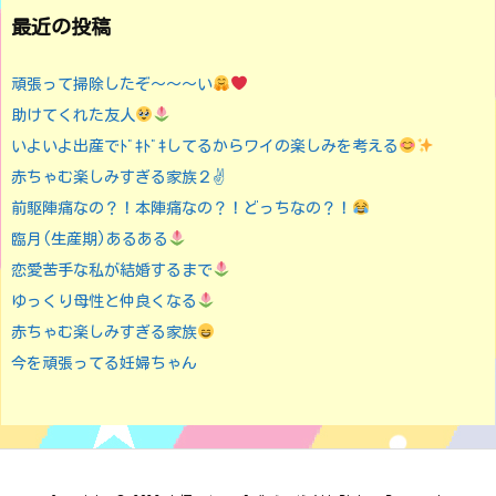
最近の投稿
頑張って掃除したぞ〜〜〜い
助けてくれた友人
いよいよ出産でﾄﾞｷﾄﾞｷしてるからワイの楽しみを考える
赤ちゃむ楽しみすぎる家族２✌️
前駆陣痛なの？！本陣痛なの？！どっちなの？！
臨月(生産期)あるある
恋愛苦手な私が結婚するまで
ゆっくり母性と仲良くなる
赤ちゃむ楽しみすぎる家族
今を頑張ってる妊婦ちゃん