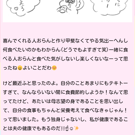
喜んでくれる人おらんと作り甲斐なくてやる気出ーへんし
何食べたいのかもわからん(どうでもよすぎて笑)一緒に食
べる人おらんと食べた気がしないし楽しくないなーって思
ったね
よいことだわ
けど最近ふと思ったのよ。自分のことあまりにもテキトー
すぎて、なんならいない間に食費節約しようか！なんて思
ってたけど、あたいは母志望の身であることを思い出し
て、自分の食事もちゃんと栄養考えて食べなきゃじゃん！
って思いました。もう独身じゃないし、私が健康であるこ
とは夫の健康でもあるのだ‼︎☝
☺︎